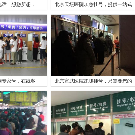
电话，想您所想，
北京天坛医院加急挂号，提供一站式
挂专家号，在线客
北京宣武医院跑腿挂号，只需要您的