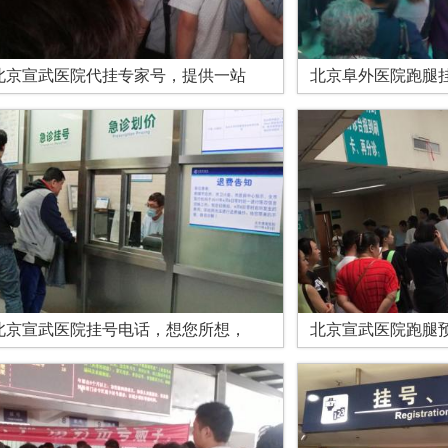
北京宣武医院代挂专家号，提供一站
北京阜外医院跑腿
北京宣武医院挂号电话，想您所想，
北京宣武医院跑腿