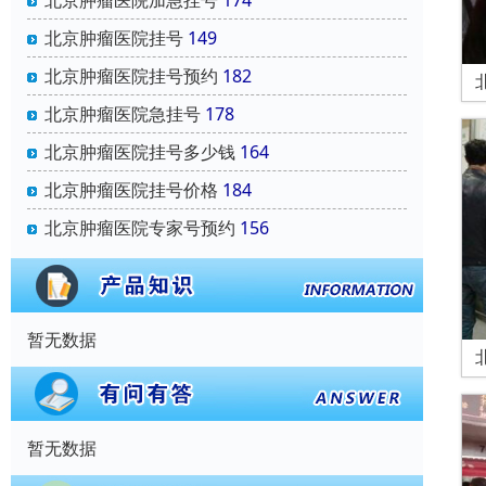
北京肿瘤医院加急挂号
174
北京肿瘤医院挂号
149
北京肿瘤医院挂号预约
182
北京肿瘤医院急挂号
178
北京肿瘤医院挂号多少钱
164
北京肿瘤医院挂号价格
184
北京肿瘤医院专家号预约
156
暂无数据
暂无数据