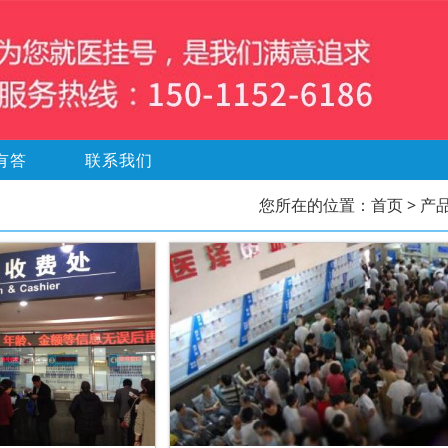
有答
联系我们
您所在的位置：
首页
> 产