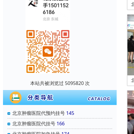
本站共被浏览过 5095820 次
北京肿瘤医院代预约挂号
145
北京肿瘤医院代挂号
166