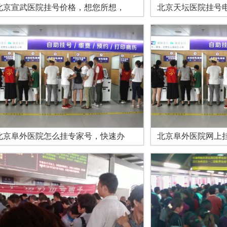
北京宣武医院挂号价格，想您所想，
北京天坛医院挂号
北京阜外医院怎么挂专家号，快速办
北京阜外医院网上