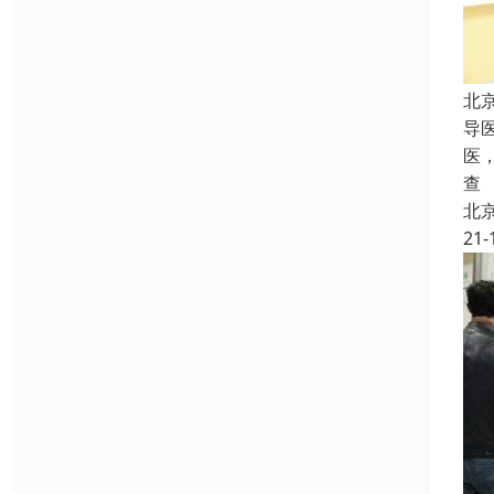
北
导
医
查
北
21-