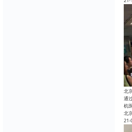
21-
北
通
机
北
21-