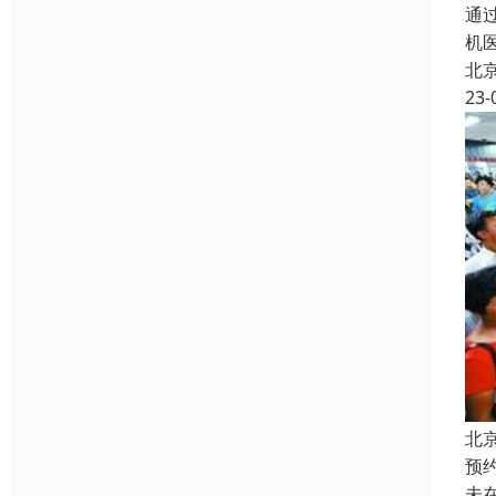
通
机
北
23-
北
预
未