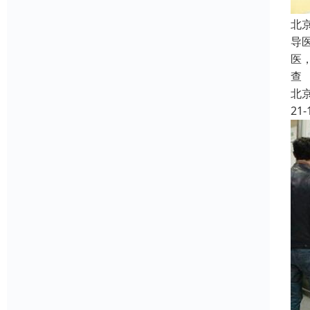
北
导
医
查
北
21-