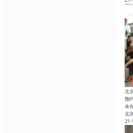
21-
北
预
未
北
21-