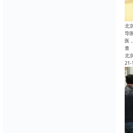
北
导
医
查
北
21-