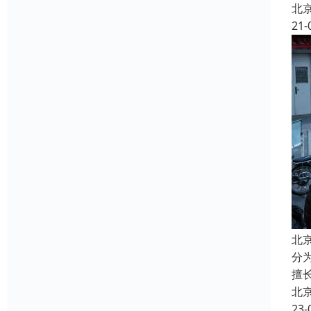
北
21-
北
分
擅
北
23-