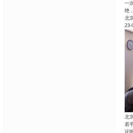
一
绝
北
23-
北
若
证