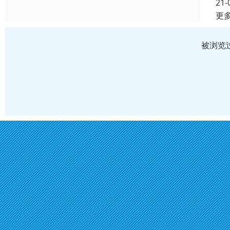
21-
更
被浏览过