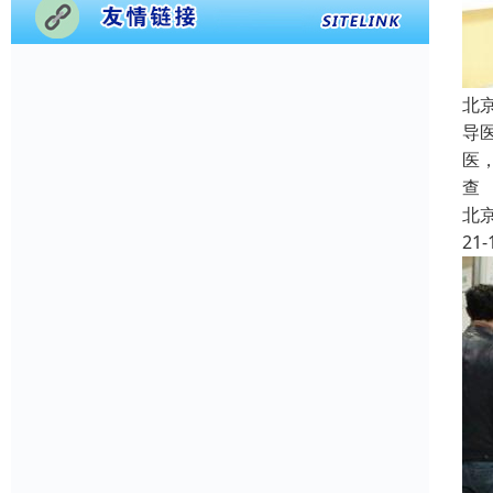
北
导
医
查
北
21-