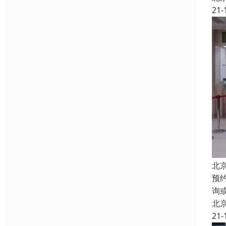
21-
北
预
询
北
21-