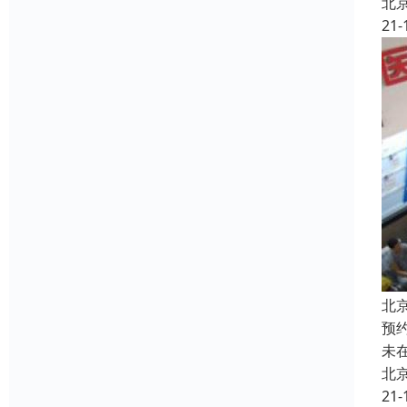
北
21-
北
预
未
北
21-