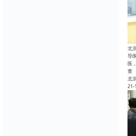
北
导
医
查
北
21-