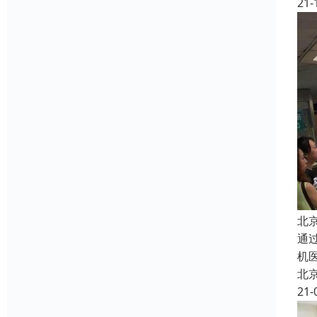
21-
北
通
机
北
21-