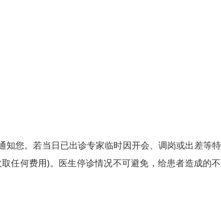
通知您。若当日已出诊专家临时因开会、调岗或出差等特
收取任何费用)。医生停诊情况不可避免，给患者造成的