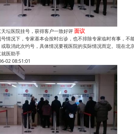
面议
京天坛医院挂号，获得客户一致好评
到号情况下，专家基本会按时出诊，也不排除专家临时有事，不
，或取消此次约号，具体情况要视医院的实际情况而定。现在北京
京就医助手
06-02 08:51:01