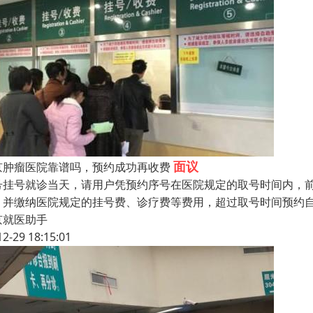
面议
京肿瘤医院靠谱吗，预约成功再收费
号挂号就诊当天，请用户凭预约序号在医院规定的取号时间内，前
，并缴纳医院规定的挂号费、诊疗费等费用，超过取号时间预约
京就医助手
12-29 18:15:01