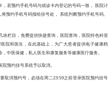
卡，若预约手机号码与就诊卡内登记的号码一致， 医院
人将预约手机号码报给挂号处， 系统判断预约手机号码
几块栏目，免费提供快捷查询，医院查询，医院特色科室
解医院和医生，在此基础上，为广大患者提供电子健康档
诊，中医保健，私人医生和康复服务等健康医疗服务。
过医院预约挂号系统予以取消。
要取消预约号，必须在周二23:59之前登录医院预约挂