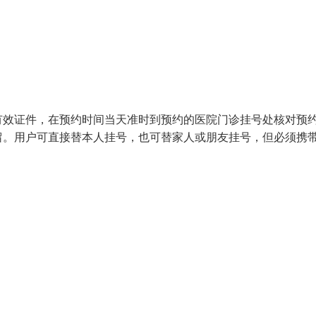
有效证件，在预约时间当天准时到预约的医院门诊挂号处核对预
留。用户可直接替本人挂号，也可替家人或朋友挂号，但必须携