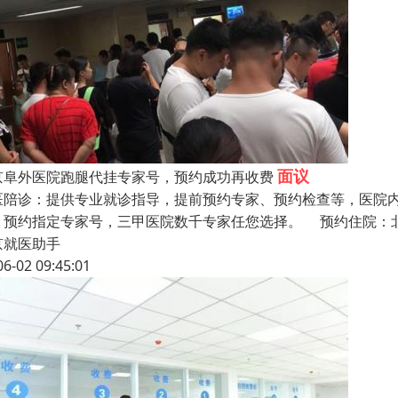
面议
京阜外医院跑腿代挂专家号，预约成功再收费
医陪诊：提供专业就诊指导，提前预约专家、预约检查等，医院
，预约指定专家号，三甲医院数千专家任您选择。 预约住院：
京就医助手
06-02 09:45:01