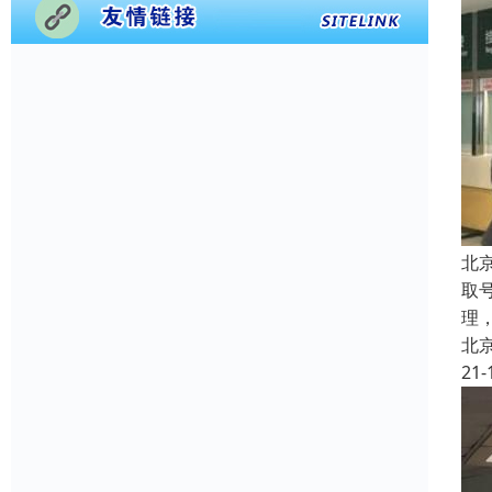
北
取
理
北
21-