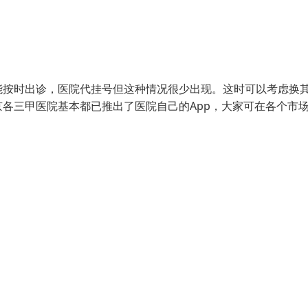
能按时出诊，医院代挂号但这种情况很少出现。这时可以考虑换
各三甲医院基本都已推出了医院自己的App，大家可在各个市