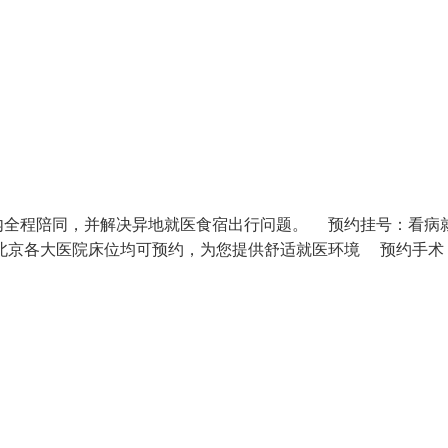
内全程陪同，并解决异地就医食宿出行问题。 预约挂号：看病
北京各大医院床位均可预约，为您提供舒适就医环境 预约手术