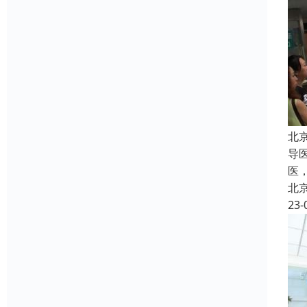
北
导
医
北
23-