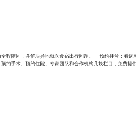
内全程陪同，并解决异地就医食宿出行问题。 预约挂号：看病
、预约手术、预约住院、专家团队和合作机构几块栏目，免费提