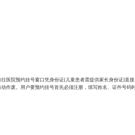
往医院预约挂号窗口凭身份证(儿童患者需提供家长身份证)直接
自动作废。用户要预约挂号首先必须注册，填写姓名、证件号码