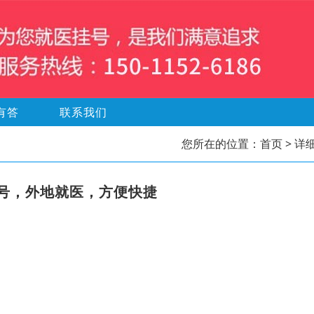
有答
联系我们
您所在的位置：
首页
> 详
号，外地就医，方便快捷