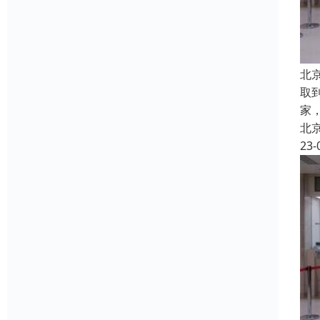
北
取
家
北
23-