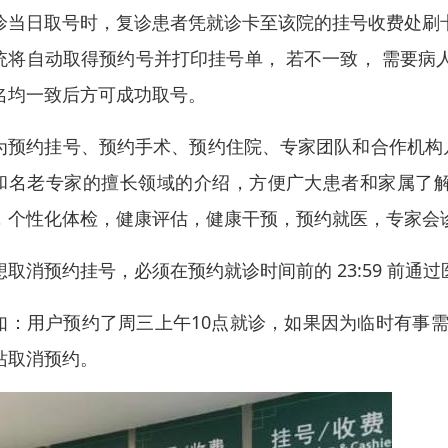
诊当日取号时，复诊患者凭就诊卡至该院的挂号收费处刷
统将自动取得预约号并打印挂号单， 若不一致， 需要病
名均一致后方可成功取号。
为预约挂号、预约手术、预约住院、专家团队和合作机构
和名老专家的擅长领域的介绍，方便广大患者和家属了
，个性化体检，健康评估，健康干预，预约就医，专家会
想取消预约挂号，必须在预约就诊时间前的 23:59 前通
如：用户预约了周三上午10点就诊，如果因为临时有事需
站取消预约。