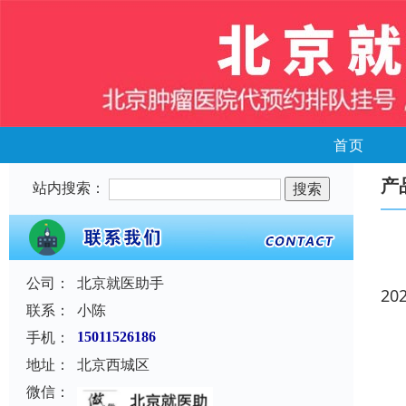
首页
产
站内搜索：
公司：
北京就医助手
20
联系：
小陈
手机：
15011526186
地址：
北京西城区
微信：