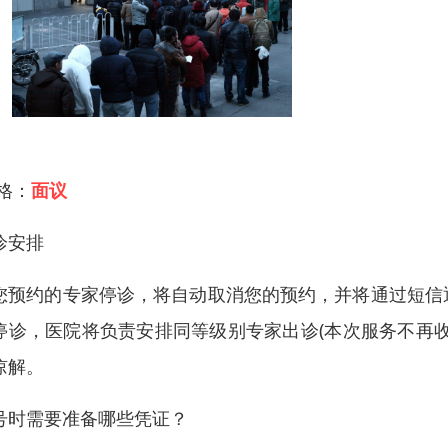
 格：
面议
诊安排
您预约的专家停诊，将自动取消您的预约，并将通过短信
停诊，医院将负责安排同等级别专家出诊(本次服务不再
谅解。
号时需要准备哪些凭证？