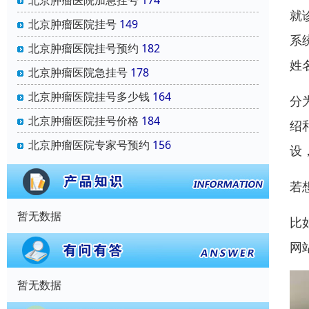
北京肿瘤医院加急挂号
174
就
北京肿瘤医院挂号
149
系
北京肿瘤医院挂号预约
182
姓
北京肿瘤医院急挂号
178
北京肿瘤医院挂号多少钱
164
分
北京肿瘤医院挂号价格
184
绍
北京肿瘤医院专家号预约
156
设
若
暂无数据
比
网
暂无数据