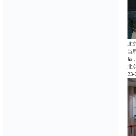
北
当
后
北
23-