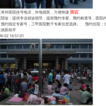
面议
京阜外医院挂号电话，外地就医，方便快捷
医陪诊：提供专业就诊指导，提前预约专家、预约检查等，医院
，预约指定专家号，三甲医院数千专家任您选择。 预约住院：
京就医助手
06-02 16:51:01