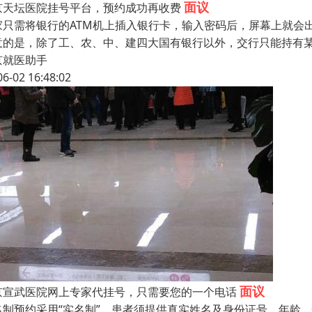
面议
京天坛医院挂号平台，预约成功再收费
家只需将银行的ATM机上插入银行卡，输入密码后，屏幕上就会
意的是，除了工、农、中、建四大国有银行以外，交行只能持有某
京就医助手
06-02 16:48:02
面议
京宣武医院网上专家代挂号，只需要您的一个电话
名制预约采用“实名制”，患者须提供真实姓名及身份证号、年龄