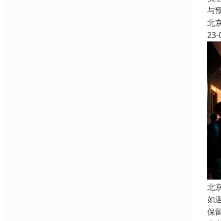
与
北
23-
北
如
保