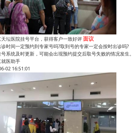
面议
京天坛医院挂号平台，获得客户一致好评
出诊时间一定预约到专家号吗?取到号的专家一定会按时出诊吗
挂号系统及时更新，可能会出现预约提交后取号失败的情况发生
京就医助手
06-02 16:51:01