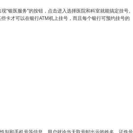
出现“银医服务”的按钮，点击进入选择医院和科室就能搞定挂号
些卡才可以在银行ATM机上挂号，而且每个银行可预约挂号的
、性别和手机号等信息。用户就诊当天取号时出示的姓名、证件