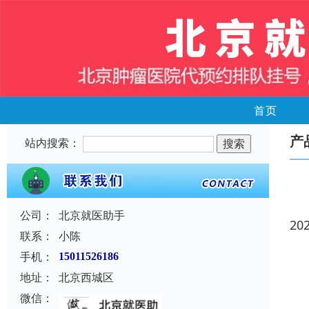
首页
产
站内搜索：
公司：
北京就医助手
20
联系：
小陈
手机：
15011526186
地址：
北京西城区
微信：