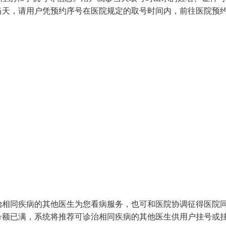
当天，请用户凭预约序号在医院规定的取号时间内，前往医院预
治相同疾病的其他医生为您看病服务，也可和医院协调征得医院
号额已满，系统将推荐可诊治相同疾病的其他医生供用户挂号或