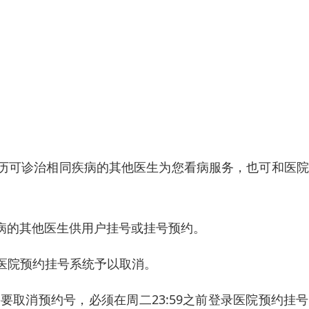
历可诊治相同疾病的其他医生为您看病服务，也可和医院
病的其他医生供用户挂号或挂号预约。
过医院预约挂号系统予以取消。
要取消预约号，必须在周二23:59之前登录医院预约挂