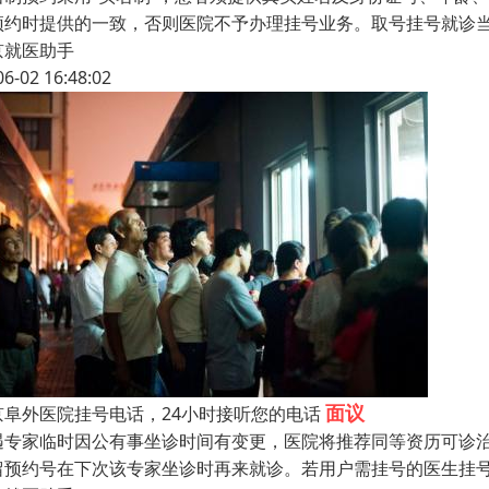
预约时提供的一致，否则医院不予办理挂号业务。取号挂号就诊
京就医助手
06-02 16:48:02
面议
京阜外医院挂号电话，24小时接听您的电话
遇专家临时因公有事坐诊时间有变更，医院将推荐同等资历可诊
留预约号在下次该专家坐诊时再来就诊。若用户需挂号的医生挂