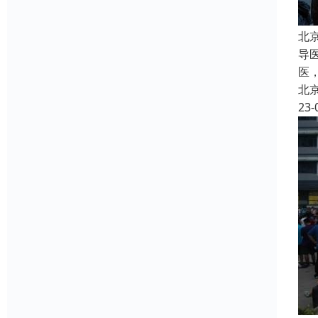
北
导
医
北
23-