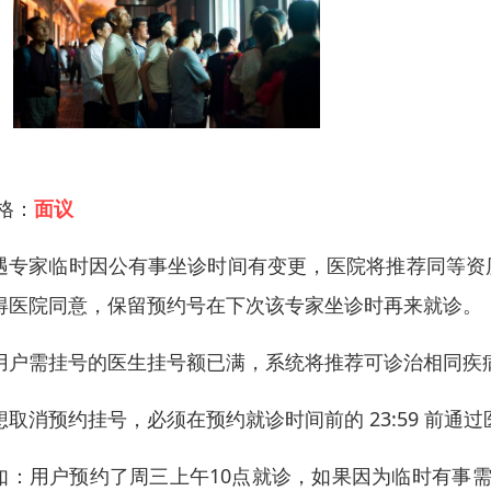
 格：
面议
遇专家临时因公有事坐诊时间有变更，医院将推荐同等资
得医院同意，保留预约号在下次该专家坐诊时再来就诊。
用户需挂号的医生挂号额已满，系统将推荐可诊治相同疾
想取消预约挂号，必须在预约就诊时间前的 23:59 前通
如：用户预约了周三上午10点就诊，如果因为临时有事需