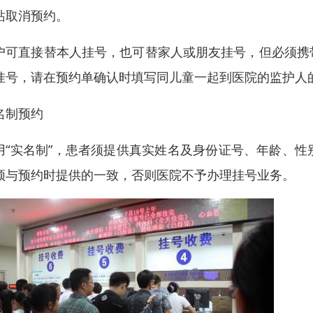
站取消预约。
户可直接替本人挂号，也可替家人或朋友挂号，但必须携
挂号，请在预约单确认时填写同儿童一起到医院的监护人
名制预约
用“实名制”，患者须提供真实姓名及身份证号、年龄、
须与预约时提供的一致，否则医院不予办理挂号业务。