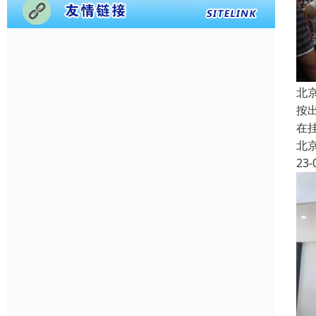
北
按
在
北
23-