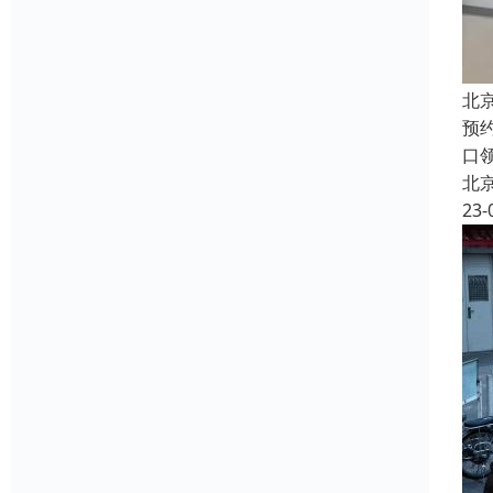
北
预
口
北
23-