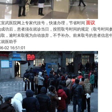
面议
京宣武医院网上专家代挂号，快速办理，节省时间
约成功后，患者须在就诊当日，按照取号时间的规定（取号时间参见
领取，逾时未取视为自动放弃，不予补办。前来取号的患者信息
京就医助手
06-02 16:51:01