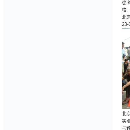
患
格
北
23-
北
实
与