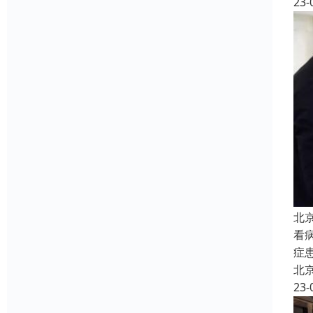
23-
北
看
症
北
23-